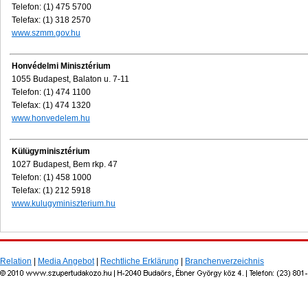
Telefon: (1) 475 5700
Telefax: (1) 318 2570
www.szmm.gov.hu
Honvédelmi Minisztérium
1055 Budapest, Balaton u. 7-11
Telefon: (1) 474 1100
Telefax: (1) 474 1320
www.honvedelem.hu
Külügyminisztérium
1027 Budapest, Bem rkp. 47
Telefon: (1) 458 1000
Telefax: (1) 212 5918
www.kulugyminiszterium.hu
Relation
|
Media Angebot
|
Rechtliche Erklärung
|
Branchenverzeichnis