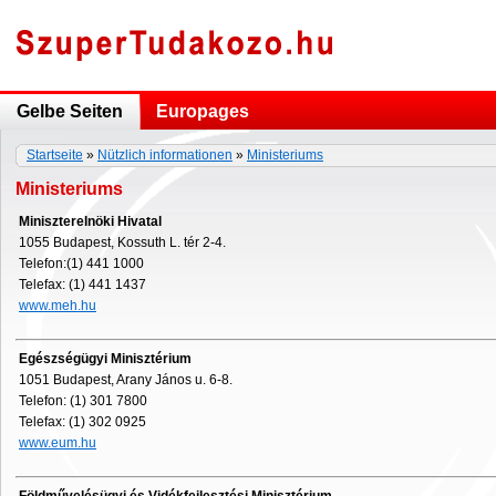
Gelbe Seiten
Europages
Startseite
»
Nützlich informationen
»
Ministeriums
Ministeriums
Miniszterelnöki Hivatal
1055 Budapest, Kossuth L. tér 2-4.
Telefon:(1) 441 1000
Telefax: (1) 441 1437
www.meh.hu
Egészségügyi Minisztérium
1051 Budapest, Arany János u. 6-8.
Telefon: (1) 301 7800
Telefax: (1) 302 0925
www.eum.hu