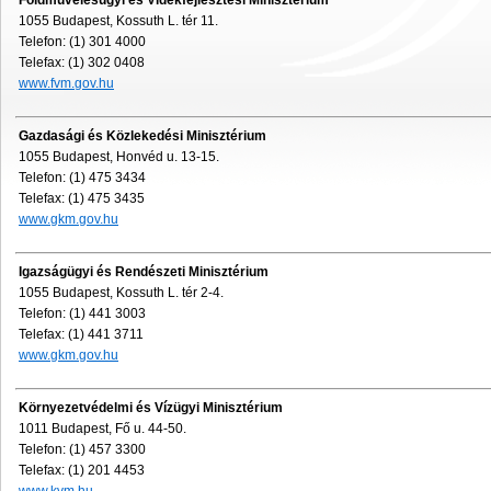
Földművelésügyi és Vidékfejlesztési Minisztérium
1055 Budapest, Kossuth L. tér 11.
Telefon: (1) 301 4000
Telefax: (1) 302 0408
www.fvm.gov.hu
Gazdasági és Közlekedési Minisztérium
1055 Budapest, Honvéd u. 13-15.
Telefon: (1) 475 3434
Telefax: (1) 475 3435
www.gkm.gov.hu
Igazságügyi és Rendészeti Minisztérium
1055 Budapest, Kossuth L. tér 2-4.
Telefon: (1) 441 3003
Telefax: (1) 441 3711
www.gkm.gov.hu
Környezetvédelmi és Vízügyi Minisztérium
1011 Budapest, Fő u. 44-50.
Telefon: (1) 457 3300
Telefax: (1) 201 4453