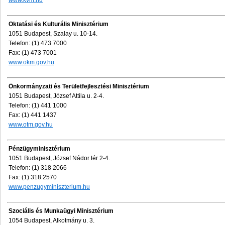
www.kvm.hu
Oktatási és Kulturális Minisztérium
1051 Budapest, Szalay u. 10-14.
Telefon: (1) 473 7000
Fax: (1) 473 7001
www.okm.gov.hu
Önkormányzati és Területfejlesztési Minisztérium
1051 Budapest, József Attila u. 2-4.
Telefon: (1) 441 1000
Fax: (1) 441 1437
www.otm.gov.hu
Pénzügyminisztérium
1051 Budapest, József Nádor tér 2-4.
Telefon: (1) 318 2066
Fax: (1) 318 2570
www.penzugyminiszterium.hu
Szociális és Munkaügyi Minisztérium
1054 Budapest, Alkotmány u. 3.