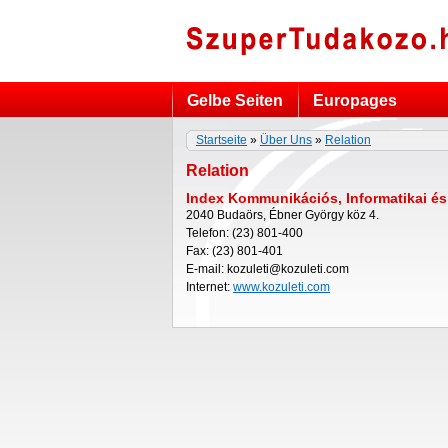
Gelbe Seiten
Europages
Startseite
»
Über Uns
»
Relation
Relation
Index Kommunikációs, Informatikai és 
2040 Budaörs, Ébner György köz 4.
Telefon: (23) 801-400
Fax: (23) 801-401
E-mail: kozuleti@kozuleti.com
Internet:
www.kozuleti.com