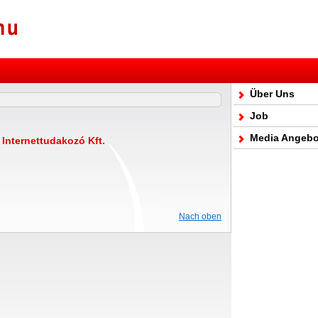
Über Uns
Job
Media Angebo
Internettudakozó Kft.
Nach oben