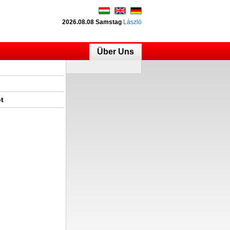
2026.08.08 Samstag
László
Über Uns
t