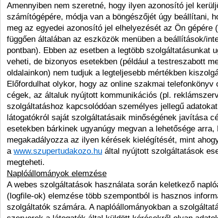
Amennyiben nem szeretné, hogy ilyen azonosító jel kerül
számítógépére, módja van a böngészőjét úgy beállítani, 
meg az egyedei azonosító jel elhelyezését az Ön gépére 
függően általában az eszközök menüben a beállítások/inte
pontban). Ebben az esetben a legtöbb szolgáltatásunkat 
veheti, de bizonyos esetekben (például a testreszabott m
oldalainkon) nem tudjuk a legteljesebb mértékben kiszolgá
Előfordulhat olykor, hogy az online szakmai telefonkönyv 
cégek, az általuk nyújtott kommunikációs (pl. reklámszer
szolgáltatáshoz kapcsolódóan személyes jellegű adatokat
látogatókról saját szolgáltatásaik minőségének javítása cél
esetekben bárkinek ugyanúgy megvan a lehetősége arra,
megakadályozza az ilyen kérések kielégítését, mint ahogy
a
www.szupertudakozo.hu
által nyújtott szolgáltatások es
megteheti.
Naplóállományok elemzése
A webes szolgáltatások használata során keletkező napl
(logfile-ok) elemzése több szempontból is hasznos inform
szolgáltatók számára. A naplóállományokban a szolgáltat