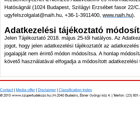
Hatóságnál (1024 Budapest, Szilágyi Erzsébet fasor 22/C.
ugyfelszolgalat@naih.hu, +36-1-3911400,
www.naih.hu
).
Adatkezelési tájékoztató módosí
Jelen Tájékoztató 2018. május 25-től hatályos. Az Adatkez
jogot, hogy jelen adatkezelési tájékoztatót az adatkezelés 
jogalapját nem érintő módon módosítsa. A honlap módosít
követő használatával elfogadja a módosított adatkezelési 
Contact
|
Media offer
|
Disclaimer
|
Classification Index