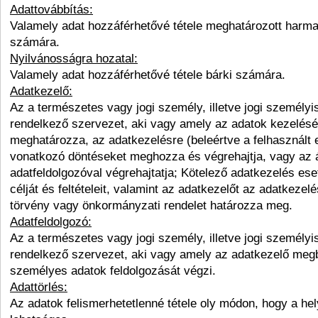
Adattovábbítás:
Valamely adat hozzáférhetővé tétele meghatározott harm
számára.
Nyilvánosságra hozatal:
Valamely adat hozzáférhetővé tétele bárki számára.
Adatkezelő:
Az a természetes vagy jogi személy, illetve jogi személy
rendelkező szervezet, aki vagy amely az adatok kezelésé
meghatározza, az adatkezelésre (beleértve a felhasznált 
vonatkozó döntéseket meghozza és végrehajtja, vagy az á
adatfeldolgozóval végrehajtatja; Kötelező adatkezelés es
célját és feltételeit, valamint az adatkezelőt az adatkezelé
törvény vagy önkormányzati rendelet határozza meg.
Adatfeldolgozó:
Az a természetes vagy jogi személy, illetve jogi személy
rendelkező szervezet, aki vagy amely az adatkezelő meg
személyes adatok feldolgozását végzi.
Adattörlés:
Az adatok felismerhetetlenné tétele oly módon, hogy a he