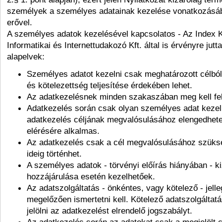
személyek a személyes adatainak kezelése vonatkozásáb
erővel.
A személyes adatok kezelésével kapcsolatos - Az Index
Informatikai és Internettudakozó Kft. által is érvényre jutta
alapelvek:
Személyes adatot kezelni csak meghatározott célból
és kötelezettség teljesítése érdekében lehet.
Az adatkezelésnek minden szakaszában meg kell fele
Adatkezelés során csak olyan személyes adat kezel
adatkezelés céljának megvalósulásához elengedhetet
elérésére alkalmas.
Az adatkezelés csak a cél megvalósulásához szük
ideig történhet.
A személyes adatok - törvényi előírás hiányában - ki
hozzájárulása esetén kezelhetőek.
Az adatszolgáltatás - önkéntes, vagy kötelező - jelle
megelőzően ismertetni kell. Kötelező adatszolgáltat
jelölni az adatkezelést elrendelő jogszabályt.