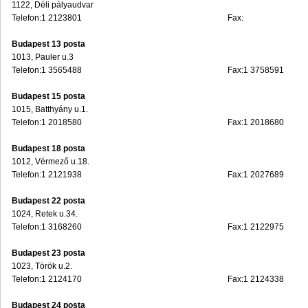
1122, Déli pályaudvar
Telefon:1 2123801
Fax:
Budapest 13 posta
1013, Pauler u.3
Telefon:1 3565488
Fax:1 3758591
Budapest 15 posta
1015, Batthyány u.1.
Telefon:1 2018580
Fax:1 2018680
Budapest 18 posta
1012, Vérmező u.18.
Telefon:1 2121938
Fax:1 2027689
Budapest 22 posta
1024, Retek u.34.
Telefon:1 3168260
Fax:1 2122975
Budapest 23 posta
1023, Török u.2.
Telefon:1 2124170
Fax:1 2124338
Budapest 24 posta