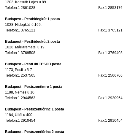
1203, Kossuth Lajos u.89.
Telefon:1 2861028
Fax:1 2853176
Budapest - Pesthidegkút 1 posta
1028, Hidegkúti út169.
Telefon:1 3765121
Fax:1 3765121
Budapest - Pesthidegkút 2 posta
1028, Máriaremetei u.19.
Telefon:1 3769508
Fax:1 3769408
Budapest - Pesti úti TESCO posta
1173, Pesti u.5-7.
Telefon:1 2537565
Fax:1 2566706
Budapest - Pestszentimre 1 posta
1188, Nemes u.10.
Telefon:1 2944563
Fax:1 2920954
Budapest - Pestszentlőrinc 1 posta
1184, Üllői u.400.
Telefon:1 2910454
Fax:1 2910454
Budapest - Pestszentlőrinc 2 posta