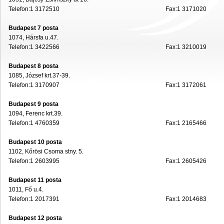
Telefon:1 3172510
Fax:1 3171020
Budapest 7 posta
1074, Hársfa u.47.
Telefon:1 3422566
Fax:1 3210019
Budapest 8 posta
1085, József krt.37-39.
Telefon:1 3170907
Fax:1 3172061
Budapest 9 posta
1094, Ferenc krt.39.
Telefon:1 4760359
Fax:1 2165466
Budapest 10 posta
1102, Kőrösi Csoma stny. 5.
Telefon:1 2603995
Fax:1 2605426
Budapest 11 posta
1011, Fő u.4.
Telefon:1 2017391
Fax:1 2014683
Budapest 12 posta