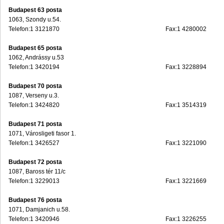
Budapest 63 posta
1063, Szondy u.54.
Telefon:1 3121870
Fax:1 4280002
Budapest 65 posta
1062, Andrássy u.53
Telefon:1 3420194
Fax:1 3228894
Budapest 70 posta
1087, Verseny u.3.
Telefon:1 3424820
Fax:1 3514319
Budapest 71 posta
1071, Városligeti fasor 1.
Telefon:1 3426527
Fax:1 3221090
Budapest 72 posta
1087, Baross tér 11/c
Telefon:1 3229013
Fax:1 3221669
Budapest 76 posta
1071, Damjanich u.58.
Telefon:1 3420946
Fax:1 3226255