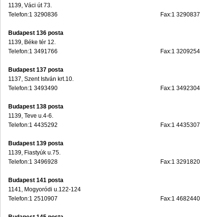
1139, Váci út 73.
Telefon:1 3290836
Fax:1 3290837
Budapest 136 posta
1139, Béke tér 12.
Telefon:1 3491766
Fax:1 3209254
Budapest 137 posta
1137, Szent István krt.10.
Telefon:1 3493490
Fax:1 3492304
Budapest 138 posta
1139, Teve u.4-6.
Telefon:1 4435292
Fax:1 4435307
Budapest 139 posta
1139, Fiastyúk u.75.
Telefon:1 3496928
Fax:1 3291820
Budapest 141 posta
1141, Mogyoródi u.122-124
Telefon:1 2510907
Fax:1 4682440