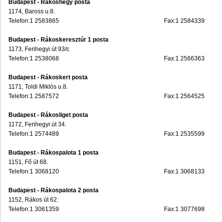
Budapest - Rákoshegy posta
1174, Baross u.8.
Telefon:1 2583865
Fax:1 2584339
Budapest - Rákoskeresztúr 1 posta
1173, Ferihegyi út 93/c
Telefon:1 2538068
Fax:1 2566363
Budapest - Rákoskert posta
1171, Toldi Miklós u.8.
Telefon:1 2587572
Fax:1 2564525
Budapest - Rákosliget posta
1172, Ferihegyi út 34.
Telefon:1 2574489
Fax:1 2535599
Budapest - Rákospalota 1 posta
1151, Fő út 68.
Telefon:1 3068120
Fax:1 3068133
Budapest - Rákospalota 2 posta
1152, Rákos út 62.
Telefon:1 3061359
Fax:1 3077698