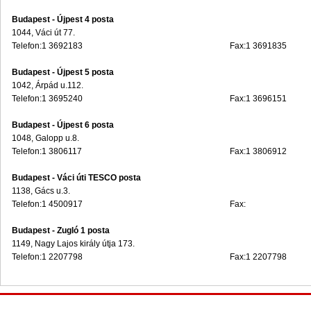
Budapest - Újpest 4 posta
1044, Váci út 77.
Telefon:1 3692183
Fax:1 3691835
Budapest - Újpest 5 posta
1042, Árpád u.112.
Telefon:1 3695240
Fax:1 3696151
Budapest - Újpest 6 posta
1048, Galopp u.8.
Telefon:1 3806117
Fax:1 3806912
Budapest - Váci úti TESCO posta
1138, Gács u.3.
Telefon:1 4500917
Fax:
Budapest - Zugló 1 posta
1149, Nagy Lajos király útja 173.
Telefon:1 2207798
Fax:1 2207798