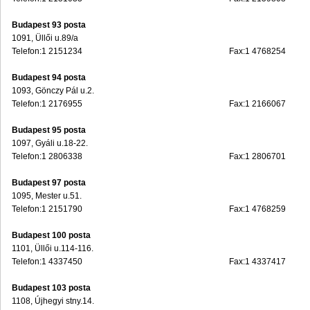
Budapest 93 posta
1091, Üllői u.89/a
Telefon:1 2151234
Fax:1 4768254
Budapest 94 posta
1093, Gönczy Pál u.2.
Telefon:1 2176955
Fax:1 2166067
Budapest 95 posta
1097, Gyáli u.18-22.
Telefon:1 2806338
Fax:1 2806701
Budapest 97 posta
1095, Mester u.51.
Telefon:1 2151790
Fax:1 4768259
Budapest 100 posta
1101, Üllői u.114-116.
Telefon:1 4337450
Fax:1 4337417
Budapest 103 posta
1108, Újhegyi stny.14.