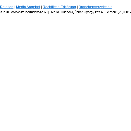
Relation
|
Media Angebot
|
Rechtliche Erklärung
|
Branchenverzeichnis