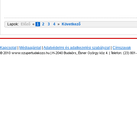
Lapok:
Előző
«
1
2
3
4
»
Következő
Kapcsolat
|
Médiaajánlat
|
Adatvédelmi és adatkezelési szabályzat
|
Címszavak