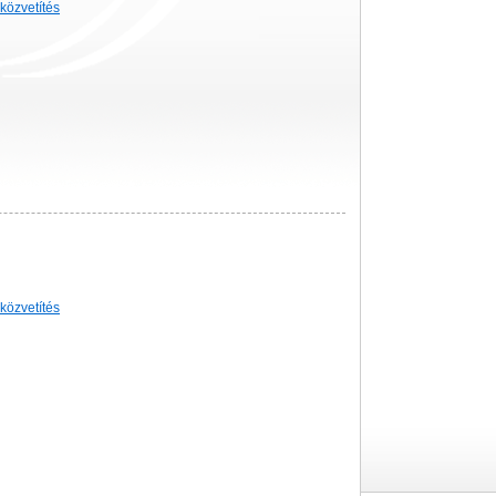
-közvetítés
-közvetítés