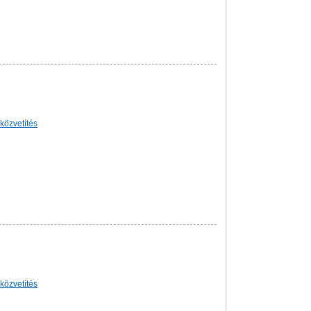
-közvetítés
-közvetítés